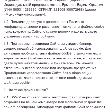
Индивидуальный предприниматель Ермолов Вадим Юрьевич
(ИНН 505311263630, ОГРНИП 321508100072988) (далее —
«Мы», «Администрация»).
1.2. Политика действует в дополнение к Политике
конфиденциальности и разъясняет, какие типы файлов cookie
используются на Сайте, с какими целями и как вы можете
управлять своими настройками.
1.3. При первом посещении Сайта вы увидите баннер,
уведомляющий об использовании файлов cookie. Для
активации необязательных файлов cookie (статистических и
маркетинговых) требуется ваше явное согласие, которое вы
даете путем нажатия кнопки «Принять все». Вы можете
отклонить их использование или настроить предпочтения.
Продолжение использования Сайта без выбора опции
означает согласие только с технически необходимыми
файлами cookie.
2. Что такое файлы cookie?
2.1. Cookie — это небольшой текстовый файл, который сайт
сохраняет на вашем компьютере или мобильном устройстве
при его посещении. Благодаря этим файлам Сайт запоминает