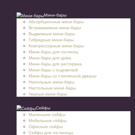
Список категорий
Мини-бары
Абсорбционные мини-бары
Встраиваемые мини-бары
Выдвижные мини-бары
Гибридные мини-бары
Компрессорные мини-бары
Мини-бары для гостиниц
Мини-бары для дома
Мини-бары для ресторана
Мини-бары с подсветкой
Мини-бары со стеклянной дверью
Напольные мини-бары
Настольные мини-бары
Черные мини-бары
Сейфы
Маленькие сейфы
Мебельные сейфы
Офисные сейфы
Сейфы для гостиницы