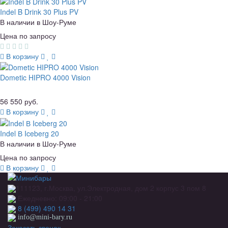
Indel B Drink 30 Plus PV
В наличии в Шоу-Руме
Цена по запросу
В корзину
Dometic HIPRO 4000 Vision
56 550 руб.
В корзину
Indel В Iceberg 20
В наличии в Шоу-Руме
Цена по запросу
В корзину
111123, г.Москва, ул.Электродная, дом 2 корпус 3 пом 8
Ежедневно: 09:00 - 21:00
8 (499) 490 14 31
info@mini-bary.ru
Заказать звонок