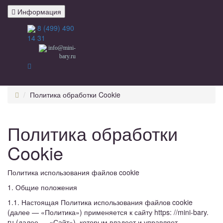
Информация
8 (499) 490
14 31
info@mini-
bary.ru
Политика обработки Cookie
Политика обработки
Cookie
Политика использования файлов cookie
1. Общие положения
1.1. Настоящая Политика использования файлов cookie
(далее — «Политика») применяется к сайту https: //mini-bary.
ru (далее — «Сайт»), которым владеет и управляет