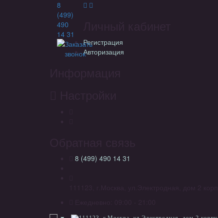
8
(499)
Личный кабинет
490
14 31
Регистрация
Заказать
Авторизация
звонок
Информация
Настройки
Обратная связь
8 (499) 490 14 31
111123, г.Москва, ул.Электродная, дом 2 корп
Ежедневно: 09:00 - 21:00