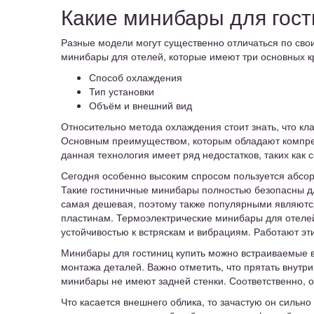
Какие минибары для гост
Разные модели могут существенно отличаться по сво
минибары для отелей, которые имеют три основных к
Способ охлаждения
Тип установки
Объём и внешний вид
Относительно метода охлаждения стоит знать, что кл
Основным преимуществом, которым обладают компрес
данная технология имеет ряд недостатков, таких как 
Сегодня особенно высоким спросом пользуется абсор
Такие гостиничные минибары полностью безопасны для
самая дешевая, поэтому также популярными являютс
пластинам. Термоэлектрические минибары для отелей 
устойчивостью к встряскам и вибрациям. Работают эт
Минибары для гостиниц купить можно встраиваемые в
монтажа деталей. Важно отметить, что прятать внутр
минибары не имеют задней стенки. Соответственно, о
Что касается внешнего облика, то зачастую он сильн