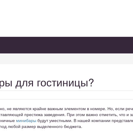
ры для гостиницы?
о, не являются крайне важным элементом в номере. Но, если речь 
оставляющей престижа заведения. При этом важно отметить, что и
иничные
минибары
будут уместными. В нашей компании представле
 под любой размер выделенного бюджета.