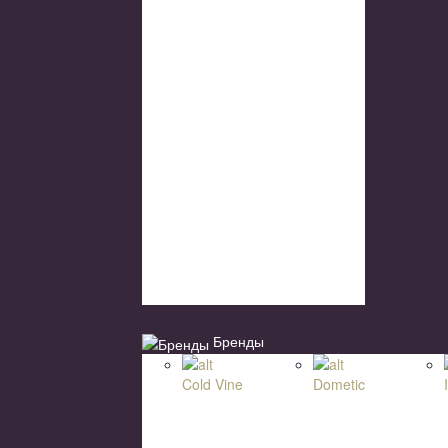
Бренды
Cold Vine
Dometic