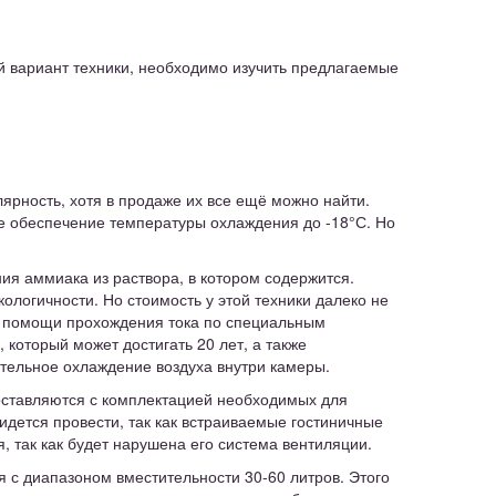
й вариант техники, необходимо изучить предлагаемые
ярность, хотя в продаже их все ещё можно найти.
е обеспечение температуры охлаждения до -18°С. Но
я аммиака из раствора, в котором содержится.
логичности. Но стоимость у этой техники далеко не
и помощи прохождения тока по специальным
который может достигать 20 лет, а также
ительное охлаждение воздуха внутри камеры.
оставляются с комплектацией необходимых для
идется провести, так как встраиваемые гостиничные
 так как будет нарушена его система вентиляции.
я с диапазоном вместительности 30-60 литров. Этого