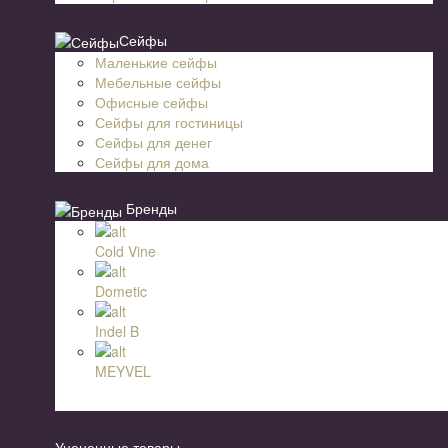
Сейфы
Маленькие сейфы
Мебельные сейфы
Офисные сейфы
Сейфы для гостиницы
Сейфы для денег
Сейфы для дома
Бренды
Cold Vine
Dometic
Indel B
MEYVEL
Уцененные товары