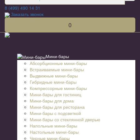
8 (499) 490 14 31
Заказать звонок
0
Список категорий
Мини-бары
Абсорбционные мини-бары
Встраиваемые мини-бары
Выдвижные мини-бары
Гибридные мини-бары
Компрессорные мини-бары
Мини-бары для гостиниц
Мини-бары для дома
Мини-бары для ресторана
Мини-бары с подсветкой
Мини-бары со стеклянной дверью
Напольные мини-бары
Настольные мини-бары
Черные мини-бары