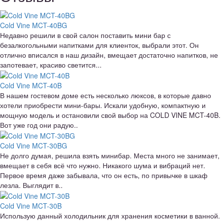
Cold Vine MCT-40BG
Недавно решили в свой салон поставить мини бар с
безалкогольными напитками для клиенток, выбрали этот. Он
отлично вписался в наш дизайн, вмещает достаточно напитков, не
запотевает, красиво светится...
Cold Vine MCT-40B
В нашем гостевом доме есть несколько люксов, в которые давно
хотели приобрести мини-бары. Искали удобную, компактную и
мощную модель и остановили свой выбор на COLD VINE MCT-40B.
Вот уже год они радую..
Cold Vine MCT-30BG
Не долго думая, решила взять минибар. Места много не занимает,
вмещает в себя всё что нужно. Никакого шума и вибраций нет.
Первое время даже забывала, что он есть, по привычке в шкаф
лезла. Выглядит в..
Cold Vine MCT-30B
Использую данный холодильник для хранения косметики в ванной.