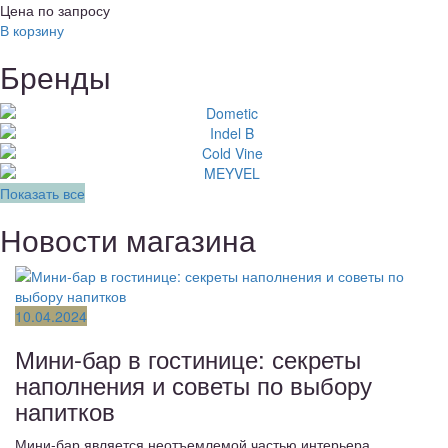
Цена по запросу
В корзину
Бренды
Показать все
Новости магазина
10.04.2024
Мини-бар в гостинице: секреты
наполнения и советы по выбору
напитков
Мини-бар является неотъемлемой частью интерьера