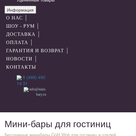
Информация
О НАС
ШОУ - РУМ
ДОСТАВКА
ОПЛАТА
ГАРАНТИЯ И ВОЗВРАТ
НОВОСТИ
КОНТАКТЫ
8 (499) 490
14 31
info@mini-
bary.ru
Мини-бары для гостиниц
Бесшумные минибары Cold Vine для гостиниц и отелей