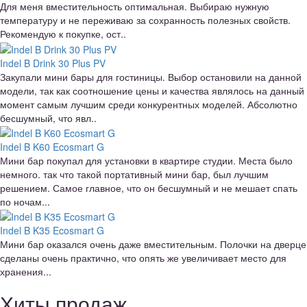
Для меня вместительность оптимальная. Выбираю нужную
температуру и не переживаю за сохранность полезных свойств.
Рекомендую к покупке, ост..
Indel B Drink 30 Plus PV
Закупали мини бары для гостиницы. Выбор остановили на данной
модели, так как соотношение цены и качества являлось на данный
момент самым лучшим среди конкурентных моделей. Абсолютно
бесшумный, что явл..
Indel B K60 Ecosmart G
Мини бар покупал для установки в квартире студии. Места было
немного. так что такой портативный мини бар, был лучшим
решением. Самое главное, что он бесшумный и не мешает спать
по ночам...
Indel B K35 Ecosmart G
Мини бар оказался очень даже вместительным. Полочки на дверце
сделаны очень практично, что опять же увеличивает место для
хранения...
Хиты продаж