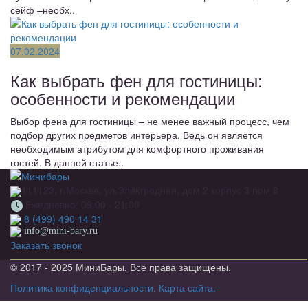
сейф –необх..
07.02.2024
Как выбрать фен для гостиницы:
особенности и рекомендации
Выбор фена для гостиницы – не менее важный процесс, чем
подбор других предметов интерьера. Ведь он является
необходимым атрибутом для комфортного проживания
гостей. В данной статье..
111123, г.Москва, ул.Электродная, дом 2 корпус 3 пом 8
Ежедневно: 09:00 - 21:00
8 (499) 490 14 31
info@mini-bary.ru
Заказать звонок
© 2017 - 2025 МиниБары. Все права защищены.
Политика конфиденциальности.
Карта сайта.