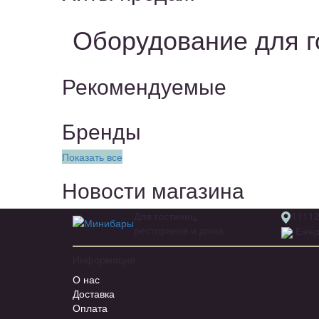
Оборудование для г
Рекомендуемые
Бренды
Показать все
Новости магазина
Для гостиниц,
11112
ресторанов и дома
Ежедн
Информация
О нас
Доставка
Оплата