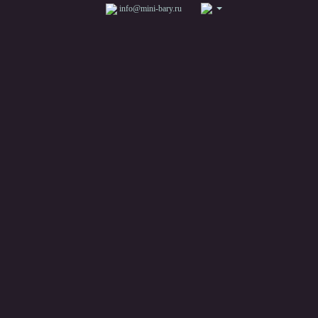
info@mini-bary.ru