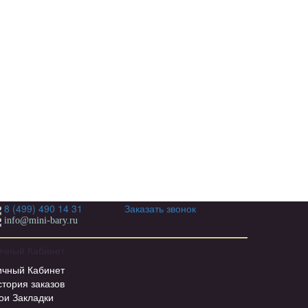
8 (499) 490 14 31
Заказать звонок
info@mini-bary.ru
ичный Кабинет
ичный Кабинет
стория заказов
ои Закладки