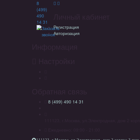
8
(499)
Личный кабинет
490
14 31
Регистрация
Заказать
Авторизация
звонок
Информация
Настройки
Обратная связь
8 (499) 490 14 31
111123, г.Москва, ул.Электродная, дом 2 корп
Ежедневно: 09:00 - 21:00