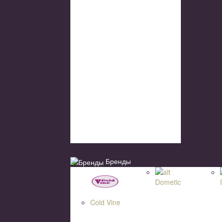
Бренды
Dometic
Cold Vine