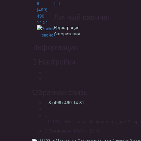
8
(499)
Личный кабинет
490
14 31
Регистрация
Заказать
Авторизация
звонок
Информация
Настройки
Обратная связь
8 (499) 490 14 31
111123, г.Москва, ул.Электродная, дом 2 корп
Ежедневно: 09:00 - 21:00