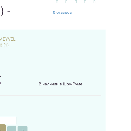
 -
0 отзывов
MEYVEL
3 (1)
.
?
В наличии в Шоу-Руме