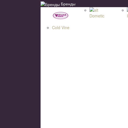
Бренды
Dometic
Cold Vine