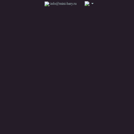
info@mini-bary.ru