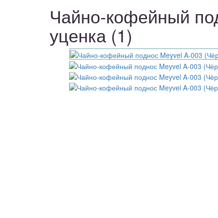
Чайно-кофейный под
уценка (1)