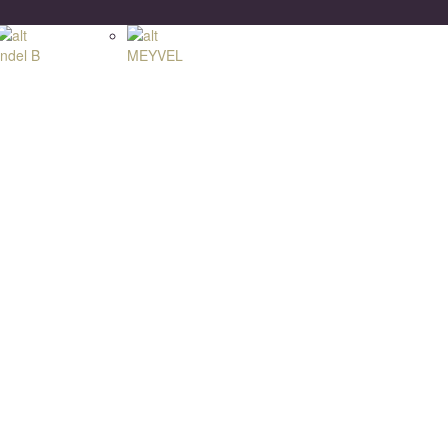
Indel B
MEYVEL