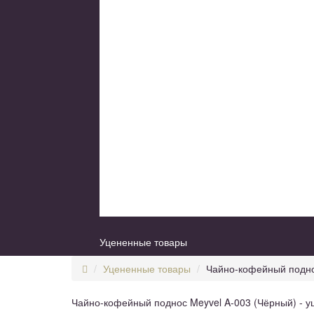
Уцененные товары
Уцененные товары
Чайно-кофейный поднос
Чайно-кофейный поднос Meyvel A-003 (Чёрный) - уц