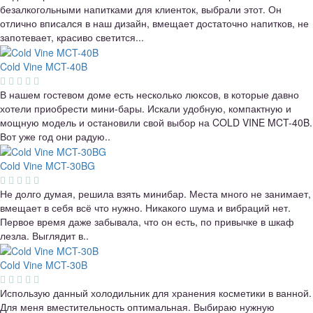
безалкогольными напитками для клиенток, выбрали этот. Он
отлично вписался в наш дизайн, вмещает достаточно напитков, не
запотевает, красиво светится...
Cold Vine MCT-40B
В нашем гостевом доме есть несколько люксов, в которые давно
хотели приобрести мини-бары. Искали удобную, компактную и
мощную модель и остановили свой выбор на COLD VINE MCT-40B.
Вот уже год они радую..
Cold Vine MCT-30BG
Не долго думая, решила взять минибар. Места много не занимает,
вмещает в себя всё что нужно. Никакого шума и вибраций нет.
Первое время даже забывала, что он есть, по привычке в шкаф
лезла. Выглядит в..
Cold Vine MCT-30B
Использую данный холодильник для хранения косметики в ванной.
Для меня вместительность оптимальная. Выбираю нужную