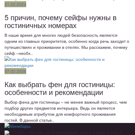
21.02.2024
5 причин, почему сейфы нужны в
гостиничных номерах
В наше время для многих людей безопасность является
одним из главных приоритетов, особенно когда речь заходит о
путешествиях и проживании в отелях. Мы расскажем, почему
сейф –необх..
07.02.2024
Как выбрать фен для гостиницы:
особенности и рекомендации
Выбор фена для гостиницы – не менее важный процесс, чем
подбор других предметов интерьера. Ведь он является
необходимым атрибутом для комфортного проживания
гостей. В данной статье..
111123, г.Москва, ул.Электродная, дом 2 корпус 3 пом 8