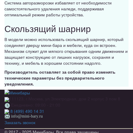
Система авторазморозки избавляет от необходимости
самостоятельного удаления наледи, поддерживая
оптимальный режим работы устройства.
Скользящий шарнир
В модели можно использовать скользящий шарнир, который
соединяет дверцу мини-бара и мебели, куда он встроен.
Механизм служит для мягкого открывания одним движением и
защищает конструкцию от лишних нагрузок, сохраняя и
технику, и мебель в хорошем состоянии надолго.
Производитель оставляет за собой право изменять
технические параметры без предварительного
уведомления.
111123, г.Москва, ул.Электродная, дом 2 корпус 3 пом 8
Ежедневно: 09:00 - 21:00
8 (499) 490 14 31
info@mini-bary.ru
Заказать звонок
© 2017 - 2025 МиниБары. Все права защищены.