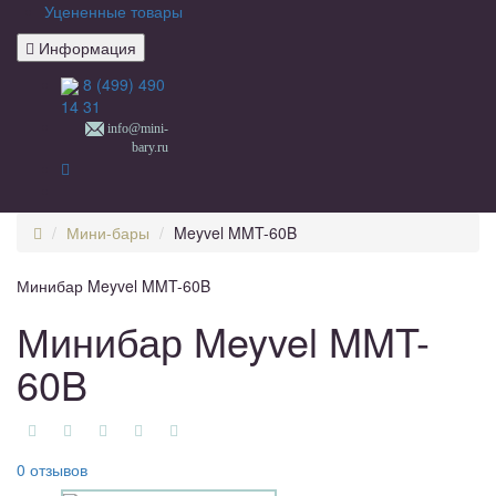
Уцененные товары
Информация
8 (499) 490
14 31
info@mini-
bary.ru
Мини-бары
Meyvel MMT-60B
Минибар Meyvel MMT-60B
Минибар Meyvel MMT-
60B
0 отзывов