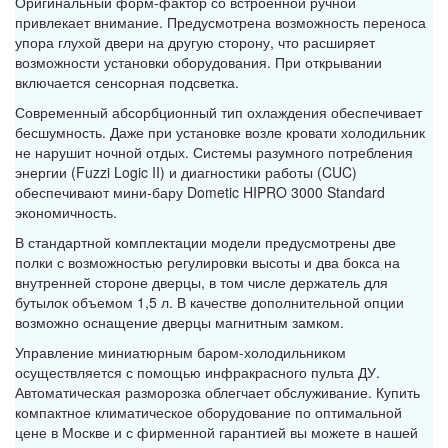
Оригинальный форм-фактор со встроенной ручной
привлекает внимание. Предусмотрена возможность переноса
упора глухой двери на другую сторону, что расширяет
возможности установки оборудования. При открывании
включается сенсорная подсветка.
Современный абсорбционный тип охлаждения обеспечивает
бесшумность. Даже при установке возле кровати холодильник
не нарушит ночной отдых. Системы разумного потребления
энергии (Fuzzi Logic II) и диагностики работы (CUC)
обеспечивают мини-бару Dometic HIPRO 3000 Standard
экономичность.
В стандартной комплектации модели предусмотрены две
полки с возможностью регулировки высоты и два бокса на
внутренней стороне дверцы, в том числе держатель для
бутылок объемом 1,5 л. В качестве дополнительной опции
возможно оснащение дверцы магнитным замком.
Управление миниатюрным баром-холодильником
осуществляется с помощью инфракрасного пульта ДУ.
Автоматическая разморозка облегчает обслуживание. Купить
компактное климатическое оборудование по оптимальной
цене в Москве и с фирменной гарантией вы можете в нашей