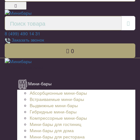
8 (499) 490 14 31
Заказать звонок
0
Список категорий
Мини-бары
Абсорбционные мини-бары
Встраиваемые мини-бары
Выдвижные мини-бары
Гибридные мини-бары
Компрессорные мини-бары
Мини-бары для гостиниц
Мини-бары для дома
Мини-бары для ресторана