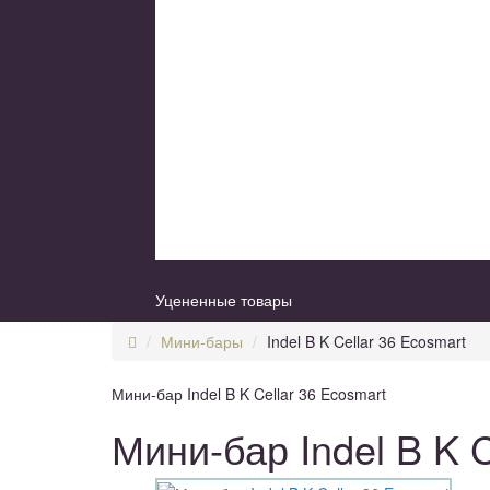
Уцененные товары
Мини-бары
Indel B K Cellar 36 Ecosmart
Мини-бар Indel B K Cellar 36 Ecosmart
Мини-бар Indel B K C