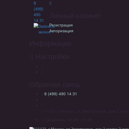
8
(499)
Личный кабинет
490
14 31
Регистрация
Заказать
Авторизация
звонок
Информация
Настройки
Обратная связь
8 (499) 490 14 31
111123, г.Москва, ул.Электродная, дом 2 корп
Ежедневно: 09:00 - 21:00