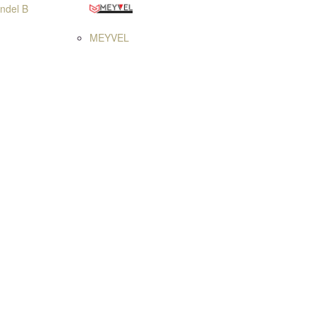
Indel B
MEYVEL