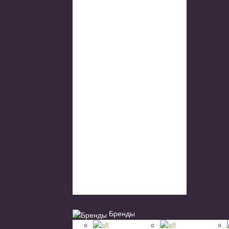
Бренды