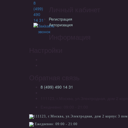
8
Личный кабинет
(499)
490
Регистрация
14 31
Авторизация
Заказать
звонок
Информация
Настройки
Обратная связь
8 (499) 490 14 31
111123, г.Москва, ул.Электродная, дом 2 корп
Ежедневно: 09:00 - 21:00
111123, г.Москва, ул.Электродная, дом 2 корпус 3 пом
Ежедневно: 09:00 - 21:00