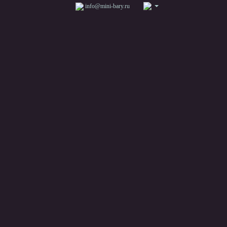
info@mini-bary.ru