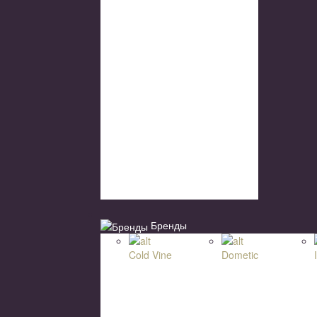
Бренды
Cold Vine
Dometic