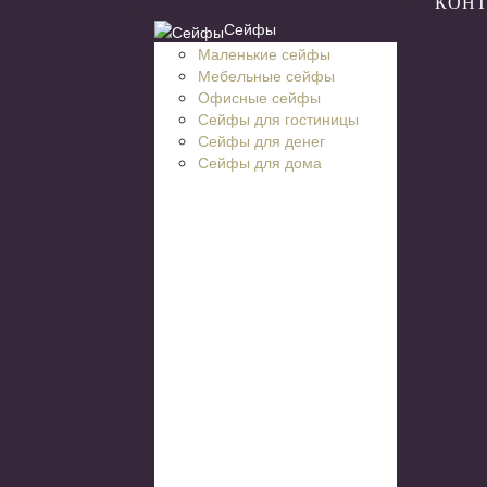
КОН
Сейфы
Маленькие сейфы
Мебельные сейфы
Офисные сейфы
Сейфы для гостиницы
Сейфы для денег
Сейфы для дома