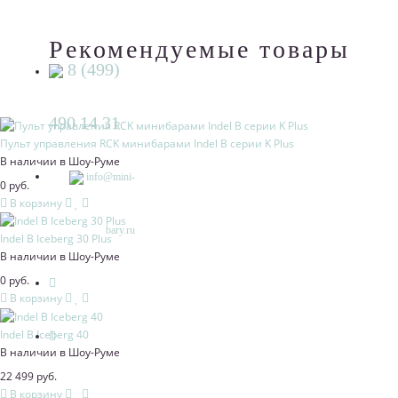
КОНТАКТЫ
Рекомендуемые товары
8 (499)
490 14 31
Пульт управления RCK минибарами Indel B серии K Plus
В наличии в Шоу-Руме
info@mini-
0 руб.
В корзину
bary.ru
Indel В Iceberg 30 Plus
В наличии в Шоу-Руме
0 руб.
В корзину
Indel В Iceberg 40
В наличии в Шоу-Руме
22 499 руб.
В корзину