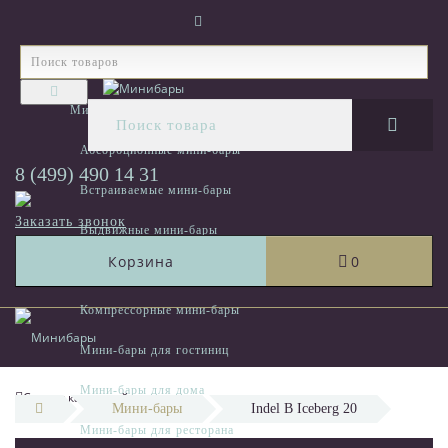
Список категорий
Мини-бары
Абсорбционные мини-бары
8 (499) 490 14 31
Встраиваемые мини-бары
Заказать звонок
Выдвижные мини-бары
Корзина
0
Гибридные мини-бары
Компрессорные мини-бары
Мини-бары для гостиниц
Мини-бары для дома
Список категорий
Мини-бары
Indel В Iceberg 20
Мини-бары для ресторана