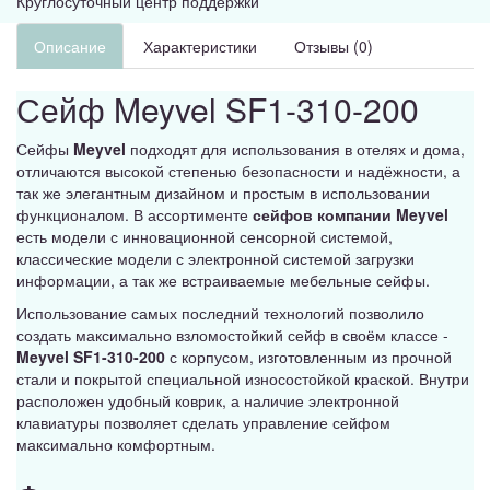
Круглосуточный центр поддержки
Описание
Характеристики
Отзывы (0)
Сейф Meyvel SF1-310-200
Сейфы
Meyvel
подходят для использования в отелях и дома,
отличаются высокой степенью безопасности и надёжности, а
так же элегантным дизайном и простым в использовании
функционалом. В ассортименте
сейфов компании Meyvel
есть модели с инновационной сенсорной системой,
классические модели с электронной системой загрузки
информации, а так же встраиваемые мебельные сейфы.
Использование самых последний технологий позволило
создать максимально взломостойкий сейф в своём классе -
Meyvel SF1-310-200
с корпусом, изготовленным из прочной
стали и покрытой специальной износостойкой краской. Внутри
расположен удобный коврик, а наличие электронной
клавиатуры позволяет сделать управление сейфом
максимально комфортным.