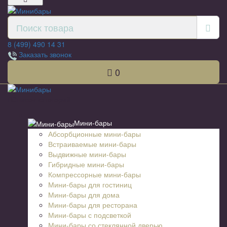
8 (499) 490 14 31
Заказать звонок
0
Список категорий
Мини-бары
Абсорбционные мини-бары
Встраиваемые мини-бары
Выдвижные мини-бары
Гибридные мини-бары
Компрессорные мини-бары
Мини-бары для гостиниц
Мини-бары для дома
Мини-бары для ресторана
Мини-бары с подсветкой
Мини-бары со стеклянной дверью