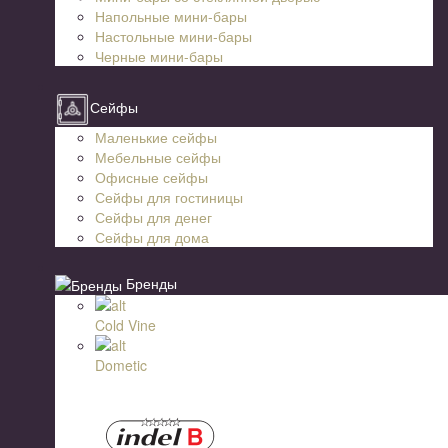
Напольные мини-бары
Настольные мини-бары
Черные мини-бары
Сейфы
Маленькие сейфы
Мебельные сейфы
Офисные сейфы
Сейфы для гостиницы
Сейфы для денег
Сейфы для дома
Бренды
Cold Vine
Dometic