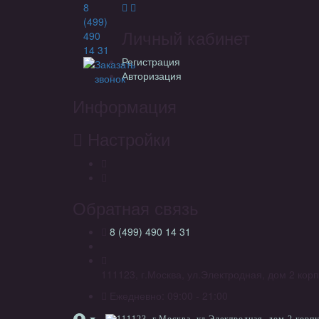
8
(499)
Личный кабинет
490
14 31
Регистрация
Заказать
Авторизация
звонок
Информация
Настройки
Обратная связь
8 (499) 490 14 31
111123, г.Москва, ул.Электродная, дом 2 корп
Ежедневно: 09:00 - 21:00