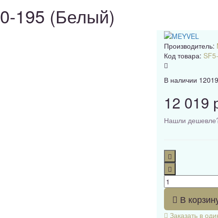
0-195 (Белый)
Производитель:
Код товара:
SF5-
В наличии
1201
12 019 
Нашли дешевле
В корзин
Заказать в оди