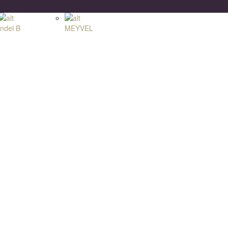
Indel B
MEYVEL