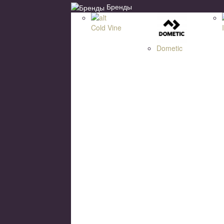
Бренды
Cold Vine
Dometic