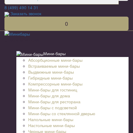
8 (499) 490 14 31
Заказать звонок
0
Список категорий
Мини-бары
Абсорбционные мини-бары
Встраиваемые мини-бары
Выдвижные мини-бары
Гибридные мини-бары
Компрессорные мини-бары
Мини-бары для гостиниц
Мини-бары для дома
Мини-бары для ресторана
Мини-бары с подсветкой
Мини-бары со стеклянной дверью
Напольные мини-бары
Настольные мини-бары
Черные мини-бары