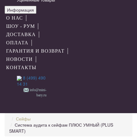
Информация
О НАС
ШОУ - РУМ
ДОСТАВКА
ОПЛАТА
ГАРАНТИЯ И ВОЗВРАТ
НОВОСТИ
КОНТАКТЫ
8 (499) 490
14 31
info@mini-
bary.ru
Сейфы
Система аудита к сейфам ПЛЮС УМНЫЙ (PLUS
SMART)