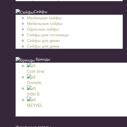
Сейфы
Маленькие сейфы
Мебельные сейфы
Офисные сейфы
Сейфы для гостиницы
Сейфы для денег
Сейфы для дома
Бренды
Cold Vine
Dometic
Indel B
MEYVEL
Уцененные товары