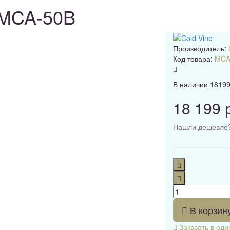
 MCA-50B
Производитель:
Код товара:
MCA
В наличии
1819
18 199 
Нашли дешевле
В корзин
Заказать в оди