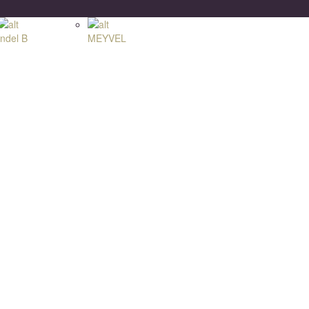
Indel B
MEYVEL