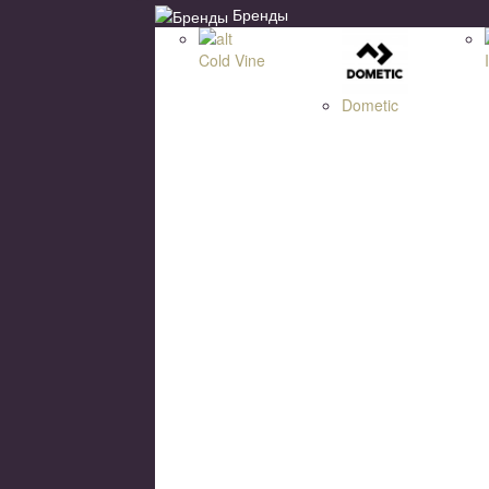
Бренды
Cold Vine
Dometic