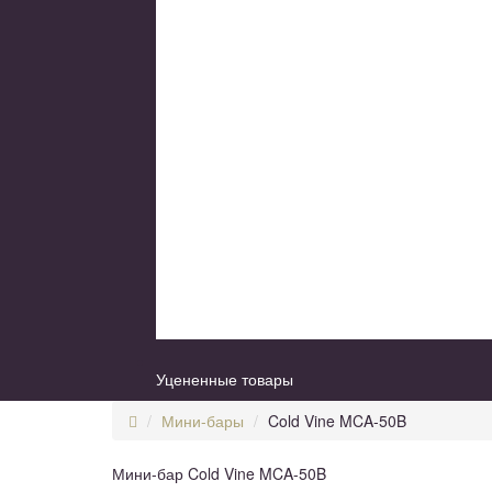
Уцененные товары
Мини-бары
Cold Vine MCA-50B
Мини-бар Cold Vine MCA-50B