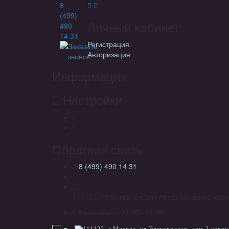
8
(499)
Личный кабинет
490
14 31
Регистрация
Заказать
Авторизация
звонок
Информация
Настройки
Обратная связь
8 (499) 490 14 31
111123, г.Москва, ул.Электродная, дом 2 корп
Ежедневно: 09:00 - 21:00