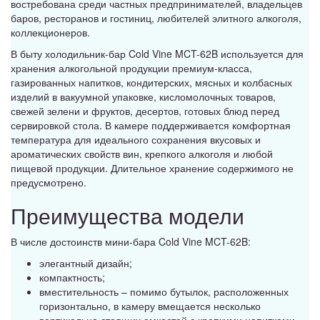
востребована среди частных предпринимателей, владельцев
баров, ресторанов и гостиниц, любителей элитного алкоголя,
коллекционеров.
В быту холодильник-бар Cold Vine MCT-62B используется для
хранения алкогольной продукции премиум-класса,
газированных напитков, кондитерских, мясных и колбасных
изделий в вакуумной упаковке, кисломолочных товаров,
свежей зелени и фруктов, десертов, готовых блюд перед
сервировкой стола. В камере поддерживается комфортная
температура для идеального сохранения вкусовых и
ароматических свойств вин, крепкого алкоголя и любой
пищевой продукции. Длительное хранение содержимого не
предусмотрено.
Преимущества модели
В числе достоинств мини-бара Cold Vine MCT-62B:
элегантный дизайн;
компактность;
вместительность – помимо бутылок, расположенных
горизонтально, в камеру вмещается несколько
вертикально стоящих емкостей с крепкими напитками,