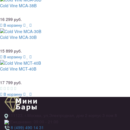
Cold Vine MCA-38B
16 299 руб.
В корзину
Cold Vine MCA-30B
15 899 руб.
В корзину
Cold Vine MCT-40B
17 799 руб.
В корзину
111123, г.Москва, ул.Электродная, дом 2 корпус 3 пом 8
Ежедневно: 09:00 - 21:00
8 (499) 490 14 31