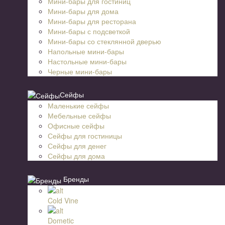
Мини-бары для гостиниц
Мини-бары для дома
Мини-бары для ресторана
Мини-бары с подсветкой
Мини-бары со стеклянной дверью
Напольные мини-бары
Настольные мини-бары
Черные мини-бары
Сейфы
Маленькие сейфы
Мебельные сейфы
Офисные сейфы
Сейфы для гостиницы
Сейфы для денег
Сейфы для дома
Бренды
Cold Vine
Dometic