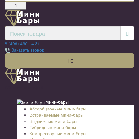
8 (499) 490 14 31
Заказать звонок
0
Список категорий
Мини-бары
Абсорбционные мини-бары
Встраиваемые мини-бары
Выдвижные мини-бары
Гибридные мини-бары
Компрессорные мини-бары