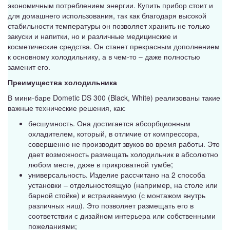
экономичным потреблением энергии. Купить прибор стоит и
для домашнего использования, так как благодаря высокой
стабильности температуры он позволяет хранить не только
закуски и напитки, но и различные медицинские и
косметические средства. Он станет прекрасным дополнением
к основному холодильнику, а в чем-то – даже полностью
заменит его.
Преимущества холодильника
В мини-баре Dometic DS 300 (Black, White) реализованы такие
важные технические решения, как:
бесшумность. Она достигается абсорбционным
охладителем, который, в отличие от компрессора,
совершенно не производит звуков во время работы. Это
дает возможность размещать холодильник в абсолютно
любом месте, даже в прикроватной тумбе;
универсальность. Изделие рассчитано на 2 способа
установки – отдельностоящую (например, на столе или
барной стойке) и встраиваемую (с монтажом внутрь
различных ниш). Это позволяет размещать его в
соответствии с дизайном интерьера или собственными
пожеланиями;