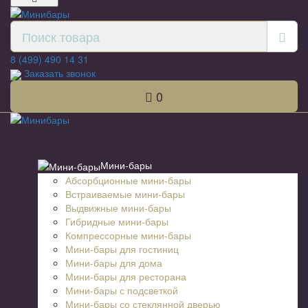
8 (499) 490 14 31
Заказать звонок
0
Список категорий
Мини-бары
Абсорбционные мини-бары
Встраиваемые мини-бары
Выдвижные мини-бары
Гибридные мини-бары
Компрессорные мини-бары
Мини-бары для гостиниц
Мини-бары для дома
Мини-бары для ресторана
Мини-бары с подсветкой
Мини-бары со стеклянной дверью