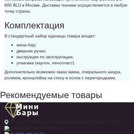
600 ALU в Москве. Доставка техники осуществляется в любую
точку страны.
Комплектация
В стандартный набор единицы товара входят:
мини-бар;
дверная ручка;
инструкция по эксплуатации;
упаковка (картон, пенопласт).
Дополнительно возможен заказ замка, спирального шнура,
роликов, кронштейна на стену и полок с перегородками.
Рекомендуемые товары
111123, г.Москва, ул.Электродная, дом 2 корпус 3 пом 8
Ежедневно: 09:00 - 21:00
8 (499) 490 14 31