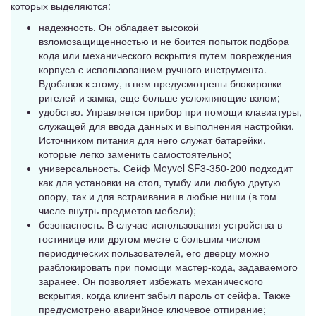
которых выделяются:
надежность. Он обладает высокой
взломозащищенностью и не боится попыток подбора
кода или механического вскрытия путем повреждения
корпуса с использованием ручного инструмента.
Вдобавок к этому, в нем предусмотрены блокировки
ригелей и замка, еще больше усложняющие взлом;
удобство. Управляется прибор при помощи клавиатуры,
служащей для ввода данных и выполнения настройки.
Источником питания для него служат батарейки,
которые легко заменить самостоятельно;
универсальность. Сейф Meyvel SF3-350-200 подходит
как для установки на стол, тумбу или любую другую
опору, так и для встраивания в любые ниши (в том
числе внутрь предметов мебели);
безопасность. В случае использования устройства в
гостинице или другом месте с большим числом
периодических пользователей, его дверцу можно
разблокировать при помощи мастер-кода, задаваемого
заранее. Он позволяет избежать механического
вскрытия, когда клиент забыл пароль от сейфа. Также
предусмотрено аварийное ключевое отпирание;