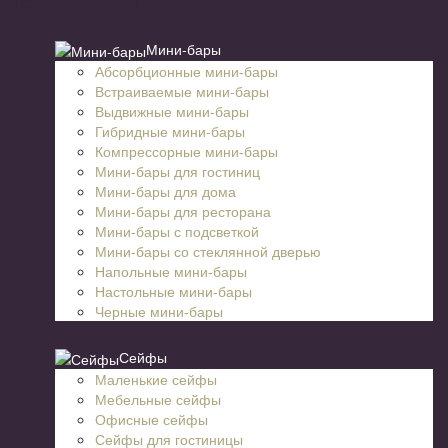
Список категорий
Мини-бары
Абсорбционные мини-бары
Встраиваемые мини-бары
Выдвижные мини-бары
Гибридные мини-бары
Компрессорные мини-бары
Мини-бары для гостиниц
Мини-бары для дома
Мини-бары для ресторана
Мини-бары с подсветкой
Мини-бары со стеклянной дверью
Напольные мини-бары
Настольные мини-бары
Черные мини-бары
Сейфы
Маленькие сейфы
Мебельные сейфы
Офисные сейфы
Сейфы для гостиницы