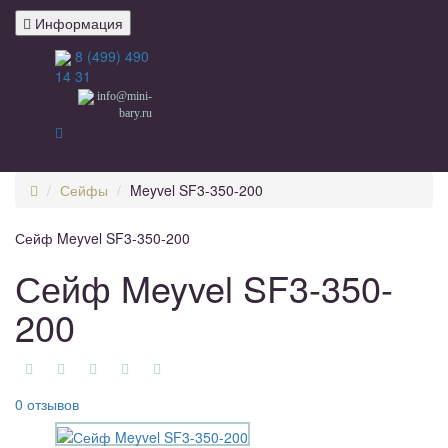
Информация
8 (499) 490
14 31
info@mini-
bary.ru
Сейфы
Meyvel SF3-350-200
Сейф Meyvel SF3-350-200
Сейф Meyvel SF3-350-
200
0 отзывов