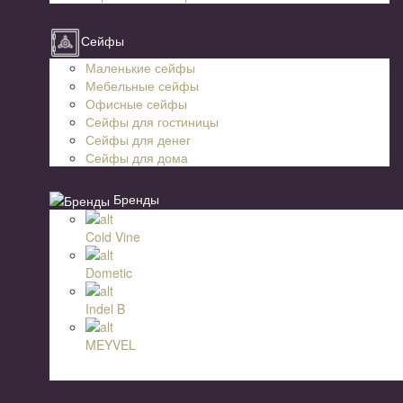
Сейфы
Маленькие сейфы
Мебельные сейфы
Офисные сейфы
Сейфы для гостиницы
Сейфы для денег
Сейфы для дома
Бренды
Cold Vine
Dometic
Indel B
MEYVEL