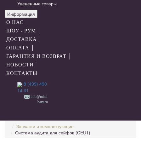
Уцененные товары
Информация
О НАС
ШОУ - РУМ
ДОСТАВКА
ОПЛАТА
ГАРАНТИЯ И ВОЗВРАТ
НОВОСТИ
КОНТАКТЫ
8 (499) 490
14 31
info@mini-
bary.ru
Запчасти и комплектующие
Система аудита для сейфов (CEU1)