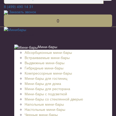
8 (499) 490 14 31
Заказать звонок
0
Список категорий
Мини-бары
Абсорбционные мини-бары
Встраиваемые мини-бары
Выдвижные мини-бары
Гибридные мини-бары
Компрессорные мини-бары
Мини-бары для гостиниц
Мини-бары для дома
Мини-бары для ресторана
Мини-бары с подсветкой
Мини-бары со стеклянной дверью
Напольные мини-бары
Настольные мини-бары
Черные мини-бары