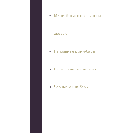
Мини-бары со стеклянной
дверью
Напольные мини-бары
Настольные мини-бары
Черные мини-бары