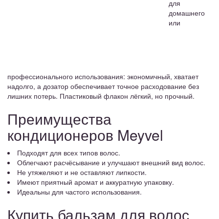
для
домашнего
или
профессионального использования: экономичный, хватает
надолго, а дозатор обеспечивает точное расходование без
лишних потерь. Пластиковый флакон лёгкий, но прочный.
Преимущества
кондиционеров Meyvel
Подходят для всех типов волос.
Облегчают расчёсывание и улучшают внешний вид волос.
Не утяжеляют и не оставляют липкости.
Имеют приятный аромат и аккуратную упаковку.
Идеальны для частого использования.
Купить бальзам для волос