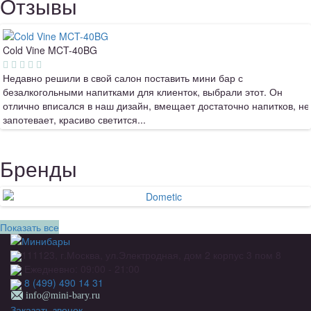
Отзывы
Cold Vine MCT-40BG
Недавно решили в свой салон поставить мини бар с
безалкогольными напитками для клиенток, выбрали этот. Он
отлично вписался в наш дизайн, вмещает достаточно напитков, не
запотевает, красиво светится...
Бренды
Показать все
111123, г.Москва, ул.Электродная, дом 2 корпус 3 пом 8
Ежедневно: 09:00 - 21:00
8 (499) 490 14 31
info@mini-bary.ru
Заказать звонок