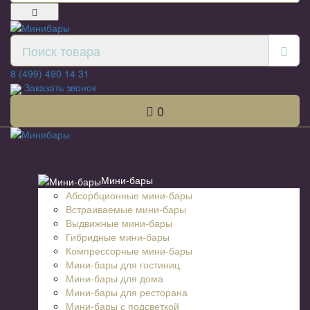
8 (499) 490 14 31
Заказать звонок
0
Список категорий
Мини-бары
Абсорбционные мини-бары
Встраиваемые мини-бары
Выдвижные мини-бары
Гибридные мини-бары
Компрессорные мини-бары
Мини-бары для гостиниц
Мини-бары для дома
Мини-бары для ресторана
Мини-бары с подсветкой