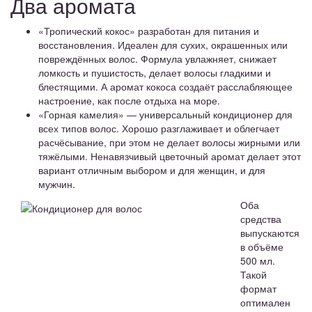
Два аромата
«Тропический кокос» разработан для питания и
восстановления. Идеален для сухих, окрашенных или
повреждённых волос. Формула увлажняет, снижает
ломкость и пушистость, делает волосы гладкими и
блестящими. А аромат кокоса создаёт расслабляющее
настроение, как после отдыха на море.
«Горная камелия» — универсальный кондиционер для
всех типов волос. Хорошо разглаживает и облегчает
расчёсывание, при этом не делает волосы жирными или
тяжёлыми. Ненавязчивый цветочный аромат делает этот
вариант отличным выбором и для женщин, и для
мужчин.
Оба
средства
выпускаются
в объёме
500 мл.
Такой
формат
оптимален