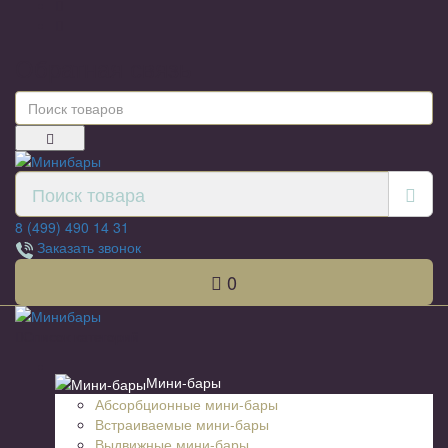
Обратная связь
8 (499) 490 14 31
Заказать звонок
0
Список категорий
Мини-бары
Абсорбционные мини-бары
Встраиваемые мини-бары
Выдвижные мини-бары