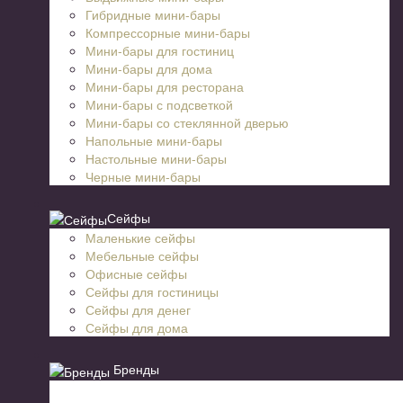
Гибридные мини-бары
Компрессорные мини-бары
Мини-бары для гостиниц
Мини-бары для дома
Мини-бары для ресторана
Мини-бары с подсветкой
Мини-бары со стеклянной дверью
Напольные мини-бары
Настольные мини-бары
Черные мини-бары
Сейфы
Маленькие сейфы
Мебельные сейфы
Офисные сейфы
Сейфы для гостиницы
Сейфы для денег
Сейфы для дома
Бренды