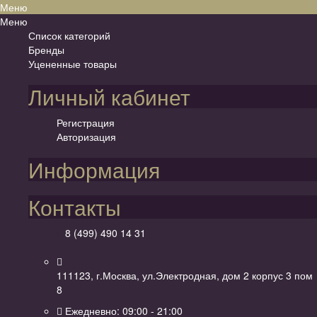
Меню
Меню
Список категорий
Бренды
Уцененные товары
Личный кабинет
Регистрация
Авторизация
Информация
Контакты
8 (499) 490 14 31
111123, г.Москва, ул.Электродная, дом 2 корпус 3 пом
8
Ежедневно: 09:00 - 21:00