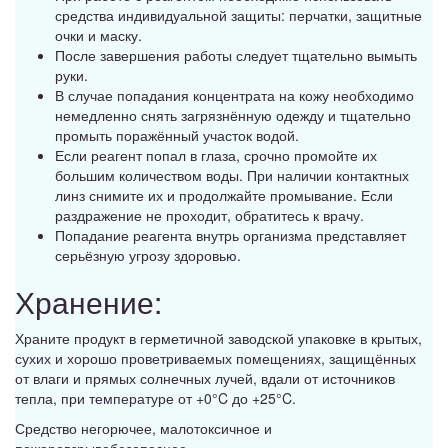
средства индивидуальной защиты: перчатки, защитные
очки и маску.
После завершения работы следует тщательно вымыть
руки.
В случае попадания концентрата на кожу необходимо
немедленно снять загрязнённую одежду и тщательно
промыть поражённый участок водой.
Если реагент попал в глаза, срочно промойте их
большим количеством воды. При наличии контактных
линз снимите их и продолжайте промывание. Если
раздражение не проходит, обратитесь к врачу.
Попадание реагента внутрь организма представляет
серьёзную угрозу здоровью.
Хранение:
Храните продукт в герметичной заводской упаковке в крытых,
сухих и хорошо проветриваемых помещениях, защищённых
от влаги и прямых солнечных лучей, вдали от источников
тепла, при температуре от +0°C до +25°C.
Средство негорючее, малотоксичное и
пожаровзрывобезопасное.