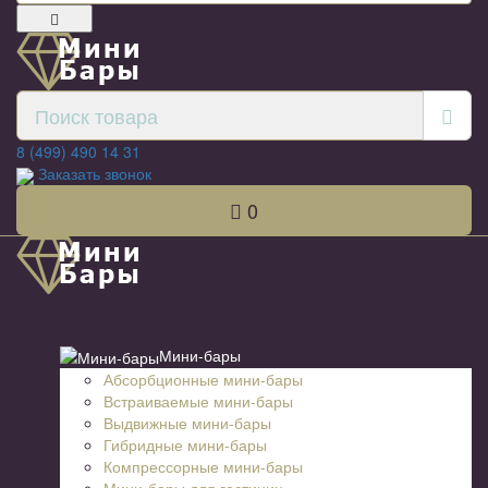
8 (499) 490 14 31
Заказать звонок
0
Список категорий
Мини-бары
Абсорбционные мини-бары
Встраиваемые мини-бары
Выдвижные мини-бары
Гибридные мини-бары
Компрессорные мини-бары
Мини-бары для гостиниц