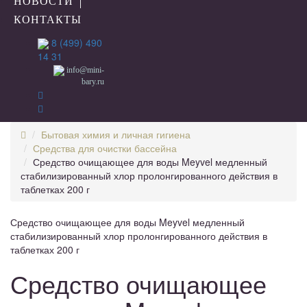
НОВОСТИ
КОНТАКТЫ
8 (499) 490
14 31
info@mini-
bary.ru
Бытовая химия и личная гигиена
Средства для очистки бассейна
Средство очищающее для воды Meyvel медленный
стабилизированный хлор пролонгированного действия в
таблетках 200 г
Средство очищающее для воды Meyvel медленный
стабилизированный хлор пролонгированного действия в
таблетках 200 г
Средство очищающее