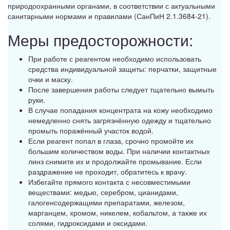
природоохранными органами, в соответствии с актуальными
санитарными нормами и правилами (СанПиН 2.1.3684-21).
Меры предосторожности:
При работе с реагентом необходимо использовать
средства индивидуальной защиты: перчатки, защитные
очки и маску.
После завершения работы следует тщательно вымыть
руки.
В случае попадания концентрата на кожу необходимо
немедленно снять загрязнённую одежду и тщательно
промыть поражённый участок водой.
Если реагент попал в глаза, срочно промойте их
большим количеством воды. При наличии контактных
линз снимите их и продолжайте промывание. Если
раздражение не проходит, обратитесь к врачу.
Избегайте прямого контакта с несовместимыми
веществами: медью, серебром, цианидами,
галогенсодержащими препаратами, железом,
марганцем, хромом, никелем, кобальтом, а также их
солями, гидроксидами и оксидами.