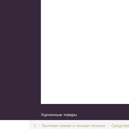
Уцененные товары
Бытовая химия и личная гигиена
Средства