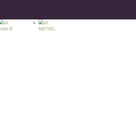
Indel B
MEYVEL