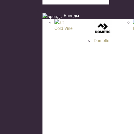
Бренды
Cold Vine
Dometic