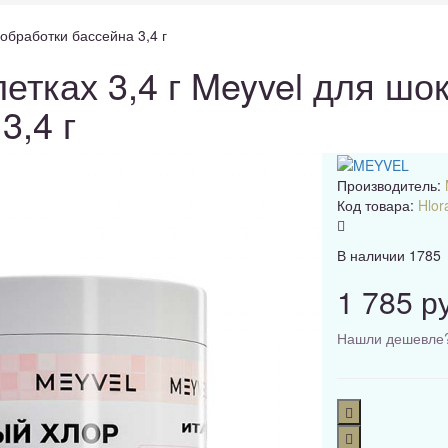
 обработки бассейна 3,4 г
етках 3,4 г Meyvel для шо
3,4 г
Производитель:
Код товара:
Hlor
В наличии
1785
1 785 р
Нашли дешевле