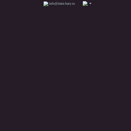
info@mini-bary.ru