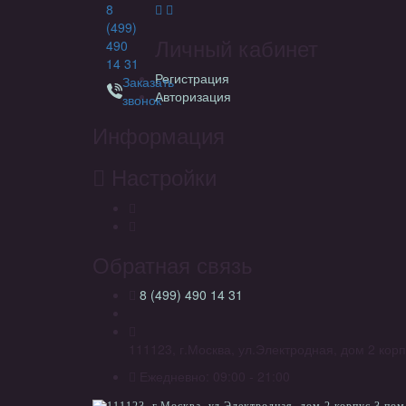
8
(499)
Личный кабинет
490
14 31
Регистрация
Заказать
Авторизация
звонок
Информация
Настройки
Обратная связь
8 (499) 490 14 31
111123, г.Москва, ул.Электродная, дом 2 корп
Ежедневно: 09:00 - 21:00