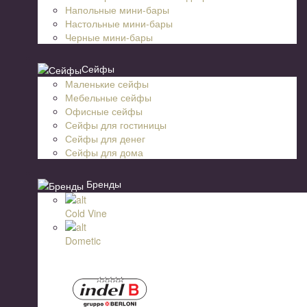
Напольные мини-бары
Настольные мини-бары
Черные мини-бары
Сейфы
Маленькие сейфы
Мебельные сейфы
Офисные сейфы
Сейфы для гостиницы
Сейфы для денег
Сейфы для дома
Бренды
Cold Vine
Dometic