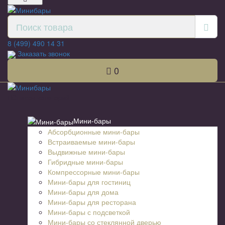
8 (499) 490 14 31
Заказать звонок
0
Список категорий
Мини-бары
Абсорбционные мини-бары
Встраиваемые мини-бары
Выдвижные мини-бары
Гибридные мини-бары
Компрессорные мини-бары
Мини-бары для гостиниц
Мини-бары для дома
Мини-бары для ресторана
Мини-бары с подсветкой
Мини-бары со стеклянной дверью