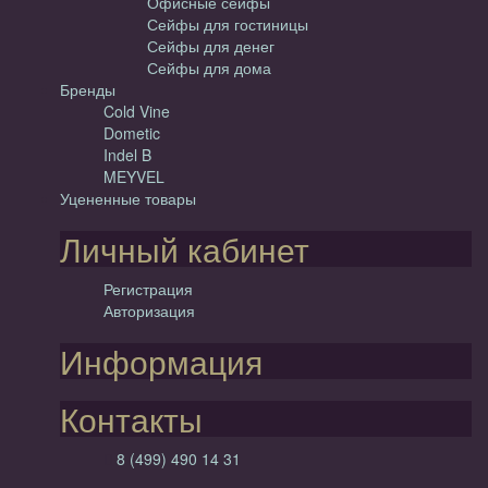
Офисные сейфы
Сейфы для гостиницы
Сейфы для денег
Сейфы для дома
Бренды
Cold Vine
Dometic
Indel B
MEYVEL
Уцененные товары
Личный кабинет
Регистрация
Авторизация
Информация
Контакты
8 (499) 490 14 31