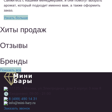
Свяжитесь с нашими менеджерами, и они помогут выбрать
аромат, который подходит именно вам, а также оформить
заказ.
Узнать больше
Хиты продаж
Отзывы
Бренды
Показать все
111123, г.Москва, ул.Электродная, дом 2 корпус 3 пом 8
Ежедневно: 09:00 - 21:00
8 (499) 490 14 31
info@mini-bary.ru
Заказать звонок