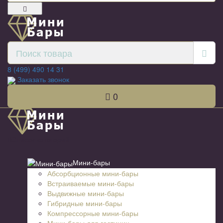
8 (499) 490 14 31
Заказать звонок
0
Список категорий
Мини-бары
Абсорбционные мини-бары
Встраиваемые мини-бары
Выдвижные мини-бары
Гибридные мини-бары
Компрессорные мини-бары
Мини-бары для гостиниц