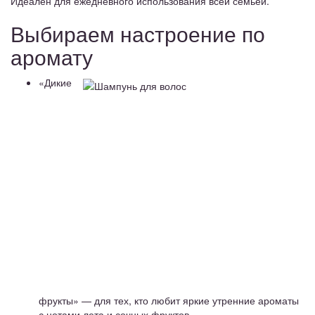
Идеален для ежедневного использования всей семьёй.
Выбираем настроение по
аромату
«Дикие
фрукты» — для тех, кто любит яркие утренние ароматы
с нотами лета и сочных фруктов.