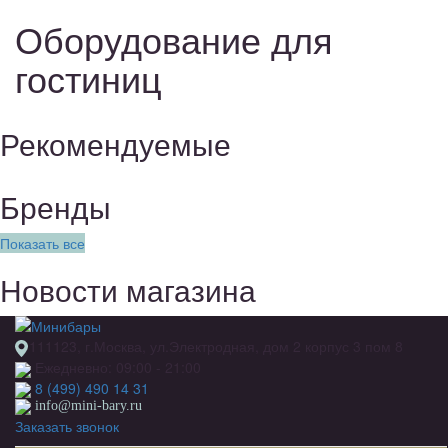
Оборудование для
гостиниц
Рекомендуемые
Бренды
Показать все
Новости магазина
111123, г.Москва, ул.Электродная, дом 2 корпус 3 пом 8
Ежедневно: 09:00 - 21:00
8 (499) 490 14 31
info@mini-bary.ru
Заказать звонок