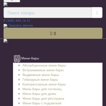
8 (499) 490 14 31
Заказать звонок
0
Список категорий
Мини-бары
Абсорбционные мини-бары
Встраиваемые мини-бары
Выдвижные мини-бары
Гибридные мини-бары
Компрессорные мини-бары
Мини-бары для гостиниц
Мини-бары для дома
Мини-бары для ресторана
Мини-бары с подсветкой