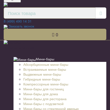
8 (499) 490 14 31
Заказать звонок
0
Список категорий
Мини-бары
Абсорбционные мини-бары
Встраиваемые мини-бары
Выдвижные мини-бары
Гибридные мини-бары
Компрессорные мини-бары
Мини-бары для гостиниц
Мини-бары для дома
Мини-бары для ресторана
Мини-бары с подсветкой
Мини-бары со стеклянной дверью