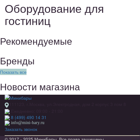
Оборудование для
гостиниц
Рекомендуемые
Бренды
Показать все
Новости магазина
111123, г.Москва, ул.Электродная, дом 2 корпус 3 пом 8
Ежедневно: 09:00 - 21:00
8 (499) 490 14 31
info@mini-bary.ru
Заказать звонок
© 2017 - 2025 МиниБары. Все права защищены.