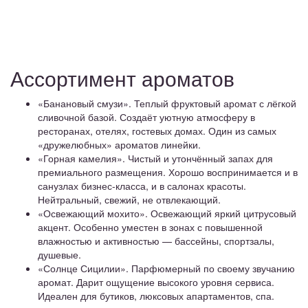
Ассортимент ароматов
«Банановый смузи». Теплый фруктовый аромат с лёгкой
сливочной базой. Создаёт уютную атмосферу в
ресторанах, отелях, гостевых домах. Один из самых
«дружелюбных» ароматов линейки.
«Горная камелия». Чистый и утончённый запах для
премиального размещения. Хорошо воспринимается и в
санузлах бизнес-класса, и в салонах красоты.
Нейтральный, свежий, не отвлекающий.
«Освежающий мохито». Освежающий яркий цитрусовый
акцент. Особенно уместен в зонах с повышенной
влажностью и активностью — бассейны, спортзалы,
душевые.
«Солнце Сицилии». Парфюмерный по своему звучанию
аромат. Дарит ощущение высокого уровня сервиса.
Идеален для бутиков, люксовых апартаментов, спа.