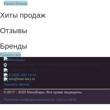
Узнать больше
Хиты продаж
Отзывы
Бренды
Показать все
111123, г.Москва, ул.Электродная, дом 2 корпус 3 пом 8
Ежедневно: 09:00 - 21:00
8 (499) 490 14 31
info@mini-bary.ru
Заказать звонок
© 2017 - 2025 МиниБары. Все права защищены.
Политика конфиденциальности.
Карта сайта.