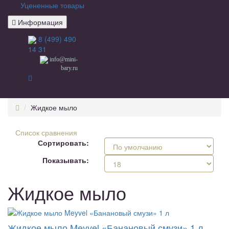
Уцененные товары
Информация
8 (499) 490
14 31
info@mini-
bary.ru
Жидкое мыло
Список сравнения
Сортировать:
Показывать:
Жидкое мыло
Жидкое мыло Meyvel «Банановый смузи» 1 л